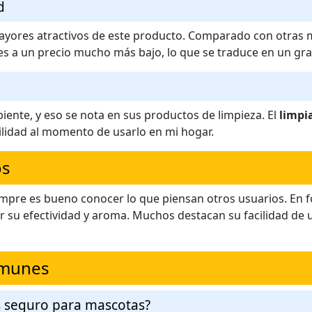
d
 mayores atractivos de este producto. Comparado con otras 
 a un precio mucho más bajo, lo que se traduce en un gra
nte, y eso se nota en sus productos de limpieza. El
limpi
ilidad al momento de usarlo en mi hogar.
os
iempre es bueno conocer lo que piensan otros usuarios. En f
or su efectividad y aroma. Muchos destacan su facilidad de u
omunes
s seguro para mascotas?