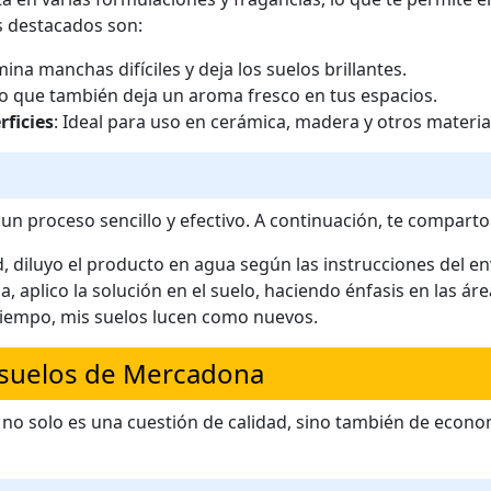
s destacados son:
mina manchas difíciles y deja los suelos brillantes.
ino que también deja un aroma fresco en tus espacios.
rficies
: Ideal para uso en cerámica, madera y otros materia
un proceso sencillo y efectivo. A continuación, te compart
, diluyo el producto en agua según las instrucciones del en
 aplico la solución en el suelo, haciendo énfasis en las ár
o tiempo, mis suelos lucen como nuevos.
iasuelos de Mercadona
no solo es una cuestión de calidad, sino también de econom