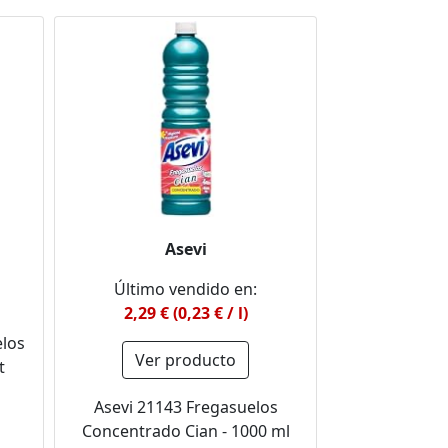
Asevi
Último vendido en:
2,29 € (0,23 € / l)
los
Ver producto
t
Asevi 21143 Fregasuelos
Concentrado Cian - 1000 ml