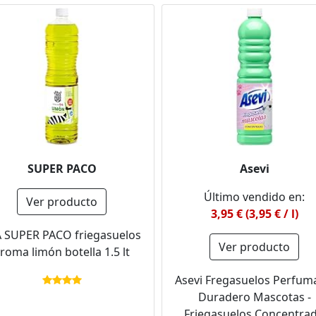
SUPER PACO
Asevi
Último vendido en:
Ver producto
3,95 € (3,95 € / l)
 SUPER PACO friegasuelos
Ver producto
roma limón botella 1.5 lt
Asevi Fregasuelos Perfum
Duradero Mascotas -
Friegasuelos Concentra