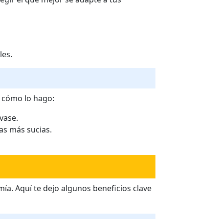
les.
o cómo lo hago:
vase.
eas más sucias.
ía. Aquí te dejo algunos beneficios clave