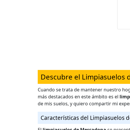
Descubre el Limpiasuelos
Cuando se trata de mantener nuestro hoga
más destacados en este ámbito es el
limp
de mis suelos, y quiero compartir mi expe
Características del Limpiasuelos
El
limpiasuelos de Mercadona
se present