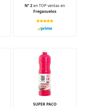
Nº 2
en TOP ventas en
Fregasuelos
SUPER PACO