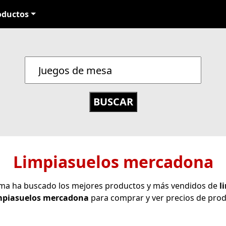
oductos
Limpiasuelos mercadona
tema ha buscado los mejores productos y más vendidos de
l
mpiasuelos mercadona
para comprar y ver precios de prod