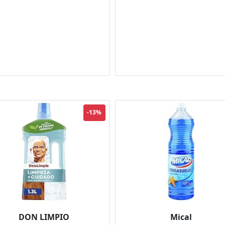
-13%
DON LIMPIO
Mical