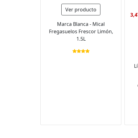
Ver producto
3,4
Marca Blanca - Mical
Fregasuelos Frescor Limón,
1.5L
L