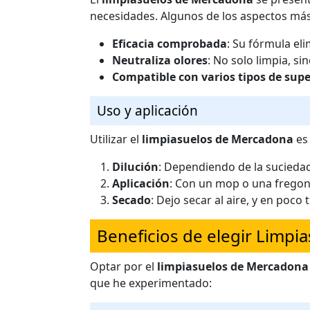
necesidades. Algunos de los aspectos má
Eficacia comprobada
: Su fórmula eli
Neutraliza olores
: No solo limpia, s
Compatible con varios tipos de supe
Uso y aplicación
Utilizar el
limpiasuelos de Mercadona
es 
Dilución
: Dependiendo de la suciedad
Aplicación
: Con un mop o una fregona,
Secado
: Dejo secar al aire, y en poc
Beneficios de elegir Limp
Optar por el
limpiasuelos de Mercadona
que he experimentado: