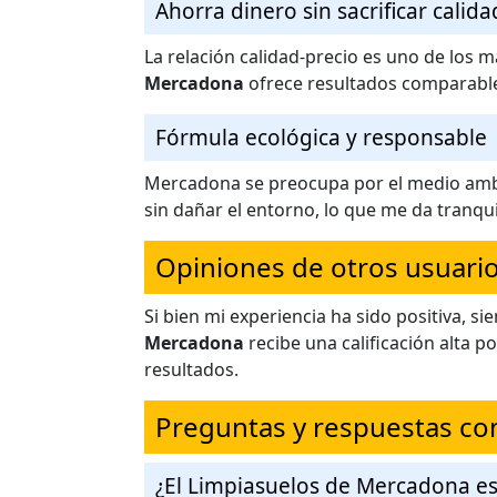
Ahorra dinero sin sacrificar calida
La relación calidad-precio es uno de los
Mercadona
ofrece resultados comparables
Fórmula ecológica y responsable
Mercadona se preocupa por el medio ambie
sin dañar el entorno, lo que me da tranqu
Opiniones de otros usuari
Si bien mi experiencia ha sido positiva, s
Mercadona
recibe una calificación alta p
resultados.
Preguntas y respuestas c
¿El Limpiasuelos de Mercadona e