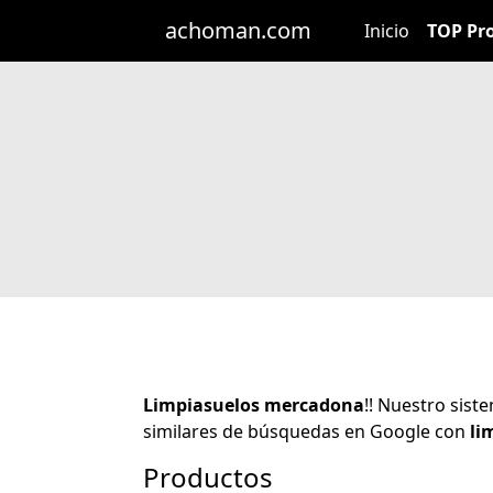
achoman.com
Inicio
TOP Pr
Limpiasuelos mercadona
!! Nuestro sis
similares de búsquedas en Google con
li
Productos