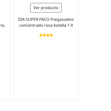
Ver producto
DIA SUPER PACO friegasuelos
no,
concentrado rosa botella 1 lt