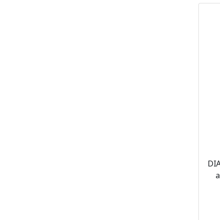
DIA
a