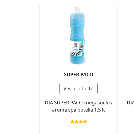
SUPER PACO
Ver producto
DIA SUPER PACO friegasuelos
DI
aroma spa botella 1.5 lt