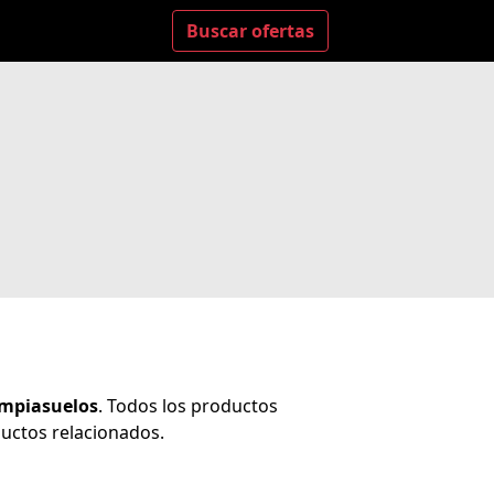
Buscar ofertas
impiasuelos
. Todos los productos
uctos relacionados.