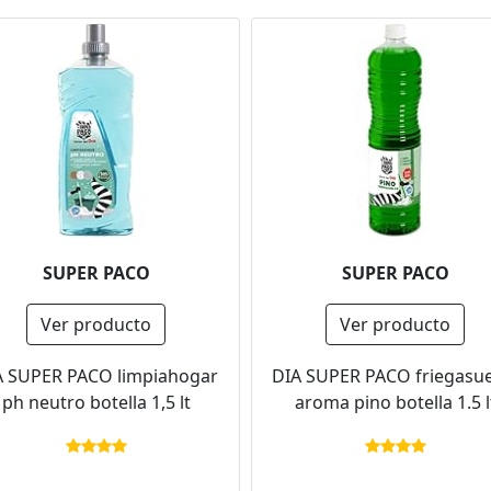
SUPER PACO
SUPER PACO
Ver producto
Ver producto
A SUPER PACO limpiahogar
DIA SUPER PACO friegasue
ph neutro botella 1,5 lt
aroma pino botella 1.5 l