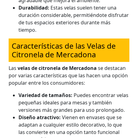
agradable que mejora el ambiente.
Durabilidad:
Estas velas suelen tener una
duración considerable, permitiéndote disfrutar
de tus espacios exteriores durante más
tiempo.
Características de las Velas de
Citronela de Mercadona
Las
velas de citronela de Mercadona
se destacan
por varias características que las hacen una opción
popular entre los consumidores:
Variedad de tamaños:
Puedes encontrar velas
pequeñas ideales para mesas y también
versiones más grandes para uso prolongado.
Diseño atractivo:
Vienen en envases que se
adaptan a cualquier estilo decorativo, lo que
las convierte en una opción tanto funcional