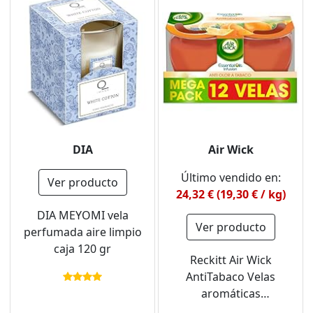
DIA
Air Wick
Último vendido en:
Ver producto
24,32 € (19,30 € / kg)
DIA MEYOMI vela
Ver producto
perfumada aire limpio
caja 120 gr
Reckitt Air Wick
AntiTabaco Velas
aromáticas
perfumadas