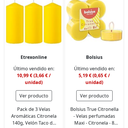
Etrexonline
Bolsius
Último vendido en:
Último vendido en:
10,99 € (3,66 € /
5,19 € (0,65 € /
unidad)
unidad)
Ver producto
Ver producto
Pack de 3 Velas
Bolsius True Citronella
Aromáticas Citronela
- Velas perfumadas
140g, Velón Taco de
Maxi - Citronela - 8