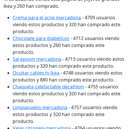
ikea y 260 han comprado.
Crema para el acne mercadona
- 4709 usuarios
viendo estos productos y 320 han comprado este
producto.
Chocolate para diabeticos
- 4712 usuarios viendo
estos productos y 260 han comprado este
producto.
Sal epsom mercadona
- 4713 usuarios viendo estos
productos y 320 han comprado este producto.
Ocultar cables tv ikea
- 4748 usuarios viendo estos
productos y 880 han comprado este producto.
Chaqueta calefactable decathlon
- 4755 usuarios
viendo estos productos y 320 han comprado este
producto.
Limpiasuelos mercadona
- 4757 usuarios viendo
estos productos y 320 han comprado este
producto.
Velas citronela mercadona
- 4764 usuarios viendo