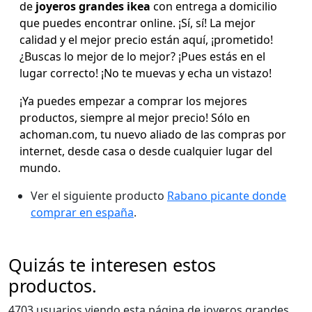
de
joyeros grandes ikea
con entrega a domicilio
que puedes encontrar online. ¡Sí, sí! La mejor
calidad y el mejor precio están aquí, ¡prometido!
¿Buscas lo mejor de lo mejor? ¡Pues estás en el
lugar correcto! ¡No te muevas y echa un vistazo!
¡Ya puedes empezar a comprar los mejores
productos, siempre al mejor precio! Sólo en
achoman.com, tu nuevo aliado de las compras por
internet, desde casa o desde cualquier lugar del
mundo.
Ver el siguiente producto
Rabano picante donde
comprar en españa
.
Quizás te interesen estos
productos.
4703 usuarios viendo esta página de joyeros grandes