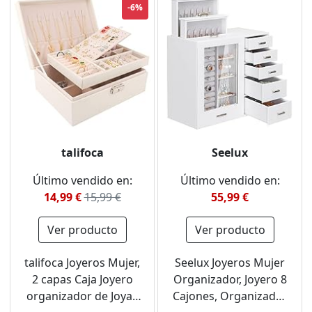
-6%
talifoca
Seelux
Último vendido en:
Último vendido en:
14,99 €
15,99 €
55,99 €
Ver producto
Ver producto
talifoca Joyeros Mujer,
Seelux Joyeros Mujer
2 capas Caja Joyero
Organizador, Joyero 8
organizador de Joyas
Cajones, Organizador