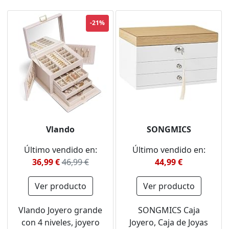
JBC164W01
Relojes, Negro
JBC152B01
-21%
Vlando
SONGMICS
Último vendido en:
Último vendido en:
36,99 €
46,99 €
44,99 €
Ver producto
Ver producto
Vlando Joyero grande
SONGMICS Caja
con 4 niveles, joyero
Joyero, Caja de Joyas