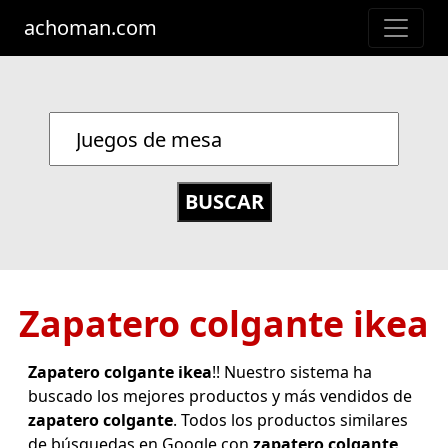
achoman.com
Zapatero colgante ikea
Zapatero colgante ikea
!! Nuestro sistema ha
buscado los mejores productos y más vendidos de
zapatero colgante
. Todos los productos similares
de búsquedas en Google con
zapatero colgante