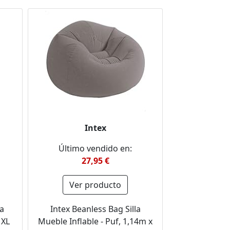
Intex
Último vendido en:
27,95 €
Ver producto
a
Intex Beanless Bag Silla
 XL
Mueble Inflable - Puf, 1,14m x