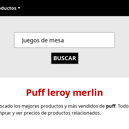
oductos
Puff leroy merlin
uscado los mejores productos y más vendidos de
puff
. Tod
prar y ver precios de productos relacionados.