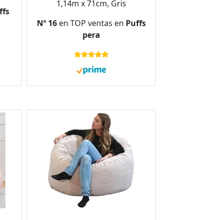
1,14m x 71cm, Gris
ffs
Nº 16
en TOP ventas en
Puffs
pera