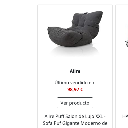
Aiire
Último vendido en:
98,97 €
Ver producto
Aiire Puff Salon de Lujo XXL -
HA
Sofa Puf Gigante Moderno de