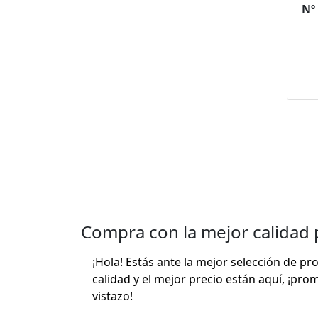
Nº
F
Compra con la mejor calidad 
¡Hola! Estás ante la mejor selección de p
calidad y el mejor precio están aquí, ¡pro
vistazo!