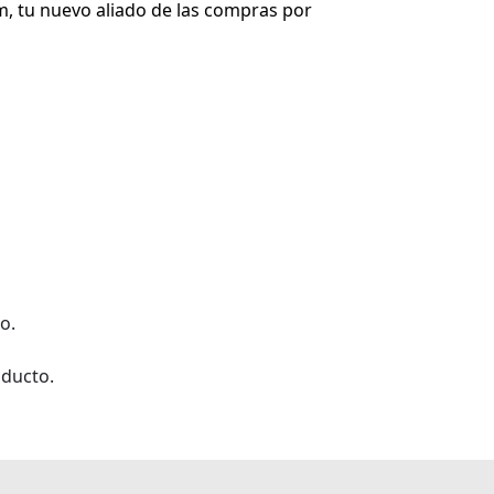
, tu nuevo aliado de las compras por
o.
oducto.