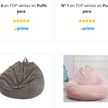
 6
en TOP ventas en
Puffs
Nº 1
en TOP ventas en
Pu
pera
pera