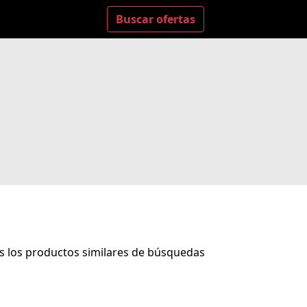
Buscar ofertas
os los productos similares de búsquedas