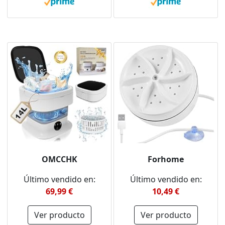
de limpieza, capacidad
6,5 l
OMCCHK
Forhome
Último vendido en:
Último vendido en:
69,99 €
10,49 €
Ver producto
Ver producto