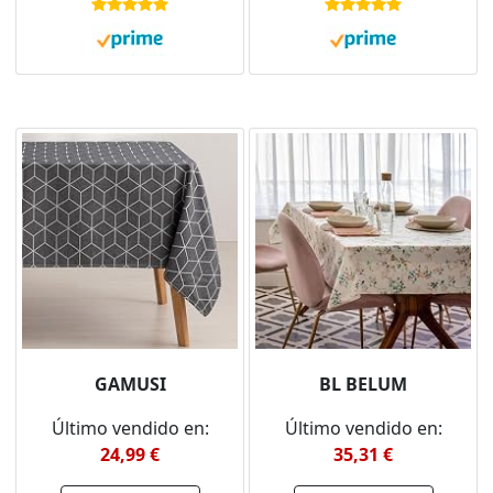
Mantel Antimanchas
Repelente líquidos
GAMUSI
BL BELUM
Último vendido en:
Último vendido en:
24,99 €
35,31 €