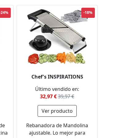
-24%
-18%
Chef's INSPIRATIONS
Último vendido en:
32,97 €
39,97 €
Ver producto
de
Rebanadora de Mandolina
ina
ajustable. Lo mejor para