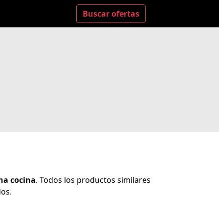
Buscar ofertas
na cocina
. Todos los productos similares
dos.