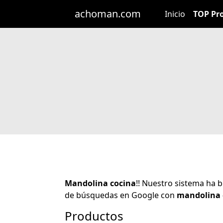
achoman.com
Inicio
TOP Pr
Mandolina cocina
!! Nuestro sistema ha
de búsquedas en Google con
mandolina 
Productos