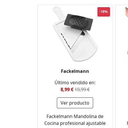
-18%
Fackelmann
Último vendido en:
8,99 €
10,99 €
Ver producto
Fackelmann Mandolina de
Cocina profesional ajustable