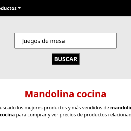
oductos
Mandolina cocina
 buscado los mejores productos y más vendidos de
mandoli
cocina
para comprar y ver precios de productos relaciona