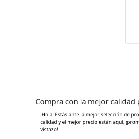
M
Pru
Compra con la mejor calidad 
¡Hola! Estás ante la mejor selección de p
calidad y el mejor precio están aquí, ¡pro
vistazo!