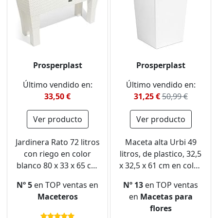
Prosperplast
Prosperplast
Último vendido en:
Último vendido en:
33,50 €
31,25 €
50,99 €
Ver producto
Ver producto
Jardinera Rato 72 litros
Maceta alta Urbi 49
con riego en color
litros, de plastico, 32,5
blanco 80 x 33 x 65 cm
x 32,5 x 61 cm en color
con patas
Blanco
Nº 5
en TOP ventas en
Nº 13
en TOP ventas
Maceteros
en
Macetas para
flores