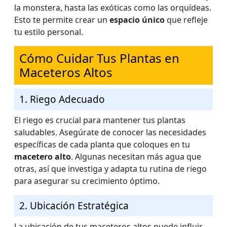
la monstera, hasta las exóticas como las orquídeas.
Esto te permite crear un
espacio único
que refleje
tu estilo personal.
Cómo Cuidar Tus Plantas en
Maceteros Altos
1. Riego Adecuado
El riego es crucial para mantener tus plantas
saludables. Asegúrate de conocer las necesidades
específicas de cada planta que coloques en tu
macetero alto
. Algunas necesitan más agua que
otras, así que investiga y adapta tu rutina de riego
para asegurar su crecimiento óptimo.
2. Ubicación Estratégica
La ubicación de tus maceteros altos puede influir