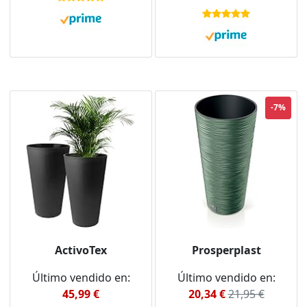
-7%
ActivoTex
Prosperplast
Último vendido en:
Último vendido en:
45,99 €
20,34 €
21,95 €