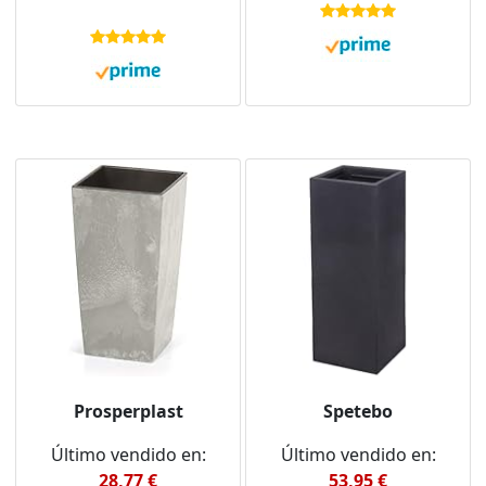
Prosperplast
Spetebo
Último vendido en:
Último vendido en:
28,77 €
53,95 €