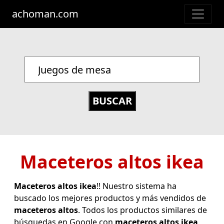
achoman.com
Maceteros altos ikea
Maceteros altos ikea
!! Nuestro sistema ha
buscado los mejores productos y más vendidos de
maceteros altos
. Todos los productos similares de
búsquedas en Google con
maceteros altos ikea