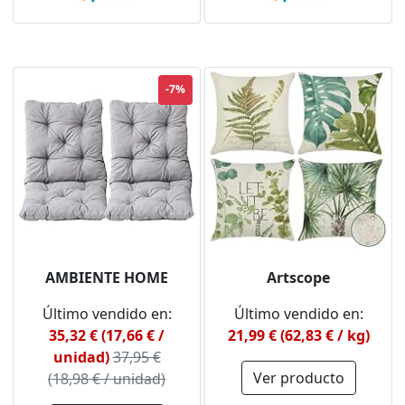
-7%
AMBIENTE HOME
Artscope
Último vendido en:
Último vendido en:
35,32 € (17,66 € /
21,99 € (62,83 € / kg)
unidad)
37,95 €
Ver producto
(18,98 € / unidad)