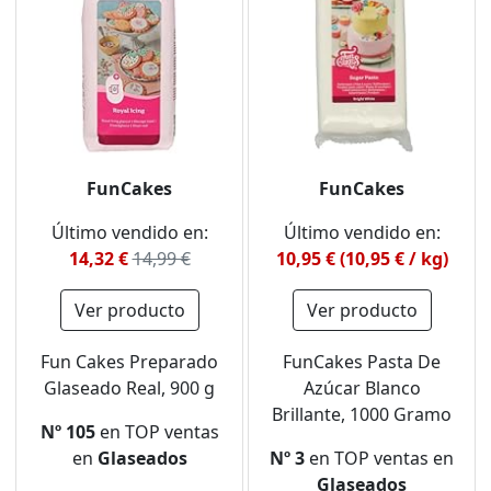
FunCakes
FunCakes
Último vendido en:
Último vendido en:
14,32 €
14,99 €
10,95 € (10,95 € / kg)
Ver producto
Ver producto
Fun Cakes Preparado
FunCakes Pasta De
Glaseado Real, 900 g
Azúcar Blanco
Brillante, 1000 Gramo
Nº 105
en TOP ventas
en
Glaseados
Nº 3
en TOP ventas en
Glaseados