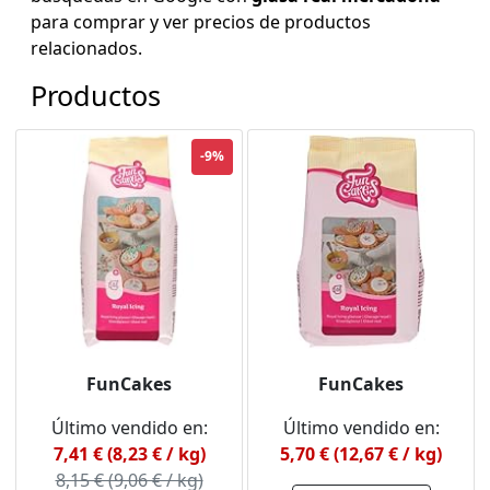
para comprar y ver precios de productos
relacionados.
Productos
-9%
FunCakes
FunCakes
Último vendido en:
Último vendido en:
7,41 € (8,23 € / kg)
5,70 € (12,67 € / kg)
8,15 € (9,06 € / kg)