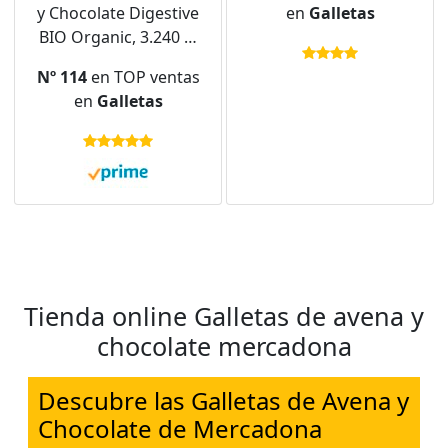
y Chocolate Digestive
en
Galletas
BIO Organic, 3.240 g,
Pack de 12
Nº 114
en TOP ventas
en
Galletas
Tienda online Galletas de avena y
chocolate mercadona
Descubre las Galletas de Avena y
Chocolate de Mercadona