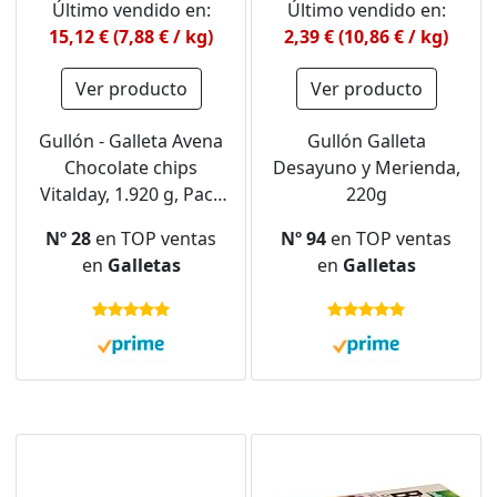
Último vendido en:
Último vendido en:
15,12 € (7,88 € / kg)
2,39 € (10,86 € / kg)
Ver producto
Ver producto
Gullón - Galleta Avena
Gullón Galleta
Chocolate chips
Desayuno y Merienda,
Vitalday, 1.920 g, Pack
220g
de 8
Nº 28
en TOP ventas
Nº 94
en TOP ventas
en
Galletas
en
Galletas