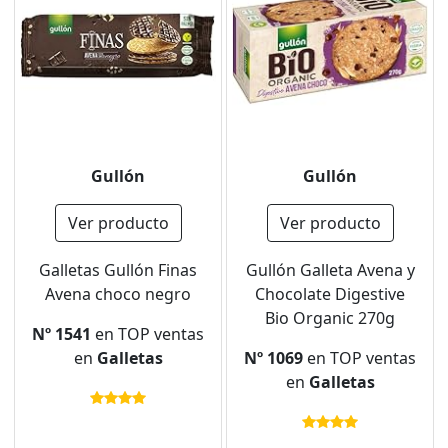
Gullón
Gullón
Ver producto
Ver producto
Galletas Gullón Finas
Gullón Galleta Avena y
Avena choco negro
Chocolate Digestive
Bio Organic 270g
Nº 1541
en TOP ventas
en
Galletas
Nº 1069
en TOP ventas
en
Galletas