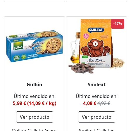
-17%
Gullón
Smileat
Último vendido en:
Último vendido en:
5,99 € (14,09 € / kg)
4,08 €
4,92 €
Ver producto
Ver producto
Gullón Galleta Avena
Smileat Galletas