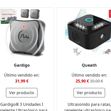
Gardigo
Queath
Último vendido en:
Último vendido en:
31,99 €
25,90 €
30,00 €
Ver producto
Ver producto
Gardigo® 3 Unidades I
Ultrasonido para ratas
pelente Ultrasónico para
repelente ultrasónico pa