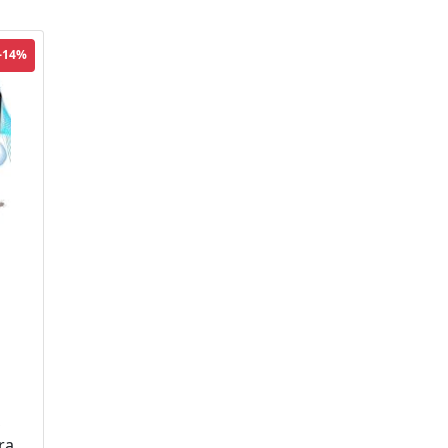
-14%
,
ra