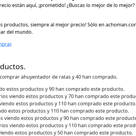
r precio están aquí, ¡prometido! ¿Buscas lo mejor de lo mejor?
 productos, siempre al mejor precio! Sólo en achoman.com
gar del mundo.
mprar
.
oductos.
 comprar ahuyentador de ratas y 40 han comprado.
ndo estos productos y 90 han comprado este producto.
rios viendo estos productos y 70 han comprado este produ
 viendo estos productos y 110 han comprado este producto
endo estos productos y 110 han comprado este producto.
os viendo estos productos y 90 han comprado este product
rios viendo estos productos y 110 han comprado este prod
viendo estos productos y 50 han comprado este producto.