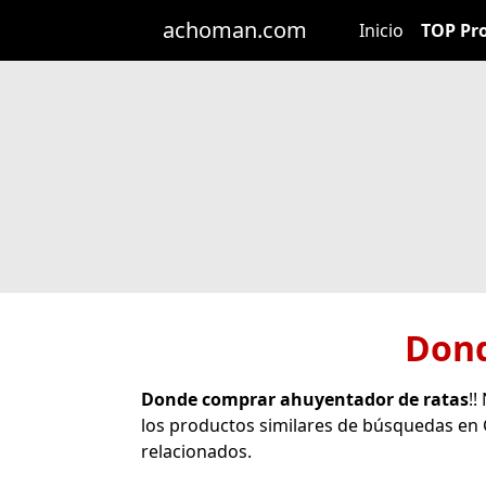
achoman.com
Inicio
TOP Pr
Dond
Donde comprar ahuyentador de ratas
!!
los productos similares de búsquedas en
relacionados.