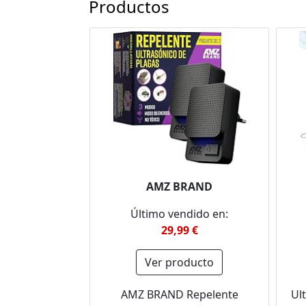
Productos
AMZ BRAND
Último vendido en:
29,99 €
Ver producto
AMZ BRAND Repelente
Ul