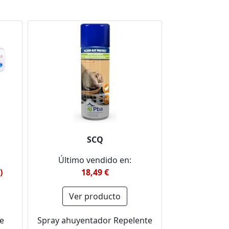
SCQ
Último vendido en:
)
18,49 €
Ver producto
de
Spray ahuyentador Repelente