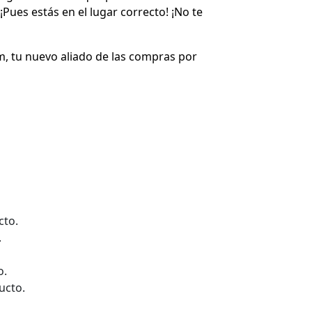
 ¡Pues estás en el lugar correcto! ¡No te
, tu nuevo aliado de las compras por
cto.
.
o.
ucto.