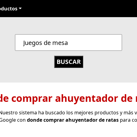
oductos
e comprar ahuyentador de 
 Nuestro sistema ha buscado los mejores productos y más 
 Google con
donde comprar ahuyentador de ratas
para co