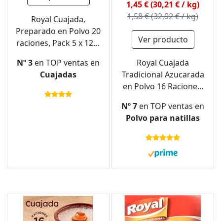
1,45 € (30,21 € / kg)
1,58 € (32,92 € / kg)
Royal Cuajada,
Preparado en Polvo 20
Ver producto
raciones, Pack 5 x 12 g
- 60 g
Nº 3
en TOP ventas en
Royal Cuajada
Cuajadas
Tradicional Azucarada
en Polvo 16 Raciones,
48g, 48 gramo, 1
Nº 7
en TOP ventas en
Polvo para natillas