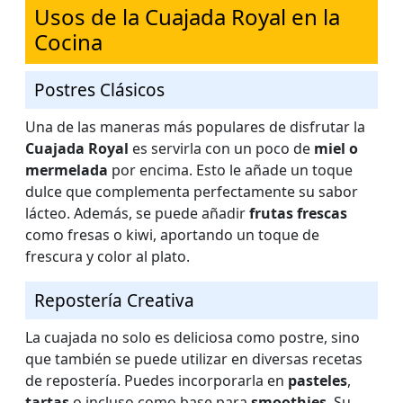
Usos de la Cuajada Royal en la
Cocina
Postres Clásicos
Una de las maneras más populares de disfrutar la
Cuajada Royal
es servirla con un poco de
miel o
mermelada
por encima. Esto le añade un toque
dulce que complementa perfectamente su sabor
lácteo. Además, se puede añadir
frutas frescas
como fresas o kiwi, aportando un toque de
frescura y color al plato.
Repostería Creativa
La cuajada no solo es deliciosa como postre, sino
que también se puede utilizar en diversas recetas
de repostería. Puedes incorporarla en
pasteles
,
tartas
o incluso como base para
smoothies
. Su