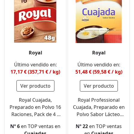
Royal
Royal
Último vendido en:
Último vendido en:
17,17 € (357,71 € / kg)
51,48 € (59,58 € / kg)
Ver producto
Ver producto
Royal Cuajada,
Royal Professional
Preparado en Polvo 16
Cuajada, Preparado en
Raciones, Pack de 4 x
Polvo Sabor Lácteo,
12 g - 48 g
Pack 36 x 24 g - 864 g
Nº 6
en TOP ventas en
Nº 22
en TOP ventas
Cuajadas
en
Cuajadas