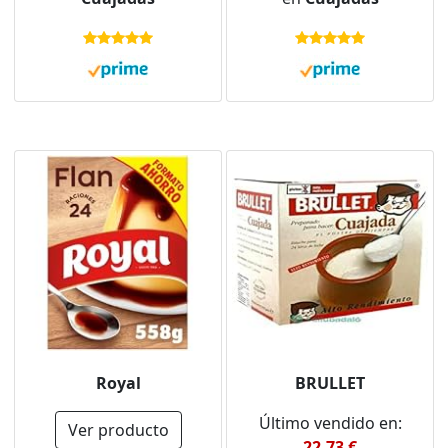
Royal
BRULLET
Último vendido en:
Ver producto
22,73 €