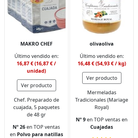
MAKRO CHEF
olivaoliva
Último vendido en:
Último vendido en:
16,87 € (16,87 € /
16,48 € (54,93 € / kg)
unidad)
Ver producto
Ver producto
Mermeladas
Chef. Preparado de
Tradicionales (Mariage
cuajada, 5 paquetes
Royal)
de 48 gr
Nº 9
en TOP ventas en
Nº 26
en TOP ventas
Cuajadas
en
Polvo para natillas