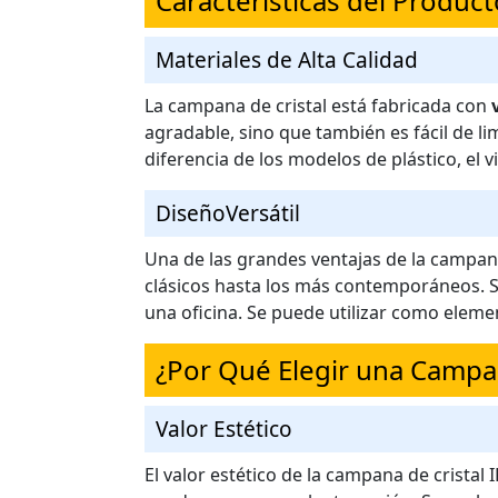
Características del Product
Materiales de Alta Calidad
La campana de cristal está fabricada con
agradable, sino que también es fácil de li
diferencia de los modelos de plástico, el v
DiseñoVersátil
Una de las grandes ventajas de la campana
clásicos hasta los más contemporáneos. Su
una oficina. Se puede utilizar como eleme
¿Por Qué Elegir una Campan
Valor Estético
El valor estético de la campana de cristal 