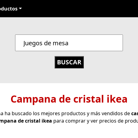
oductos
Campana de cristal ikea
ema ha buscado los mejores productos y más vendidos de
ca
mpana de cristal ikea
para comprar y ver precios de produ