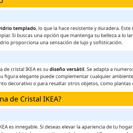
o
vidrio templado
, lo que la hace resistente y duradera. Este
mpiar. Si buscas una opción que mantenga su belleza a lo lar
idrio proporciona una sensación de lujo y sofisticación.
 de cristal IKEA es su
diseño versátil
. Se adapta a numeros
 figura elegante puede complementar cualquier ambiente, y
nto decorativo o para resaltar otros objetos, como plantas o
a de Cristal IKEA?
IKEA es innegable. Si deseas elevar la apariencia de tu hogar