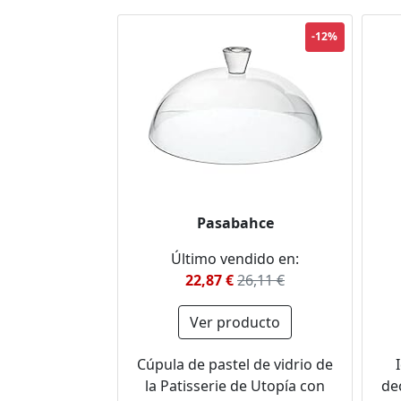
-12%
Pasabahce
Último vendido en:
22,87 €
26,11 €
Ver producto
Cúpula de pastel de vidrio de
la Patisserie de Utopía con
de