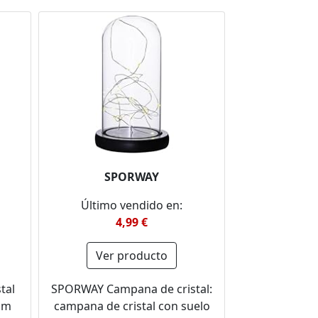
SPORWAY
Último vendido en:
4,99 €
Ver producto
tal
SPORWAY Campana de cristal:
cm
campana de cristal con suelo