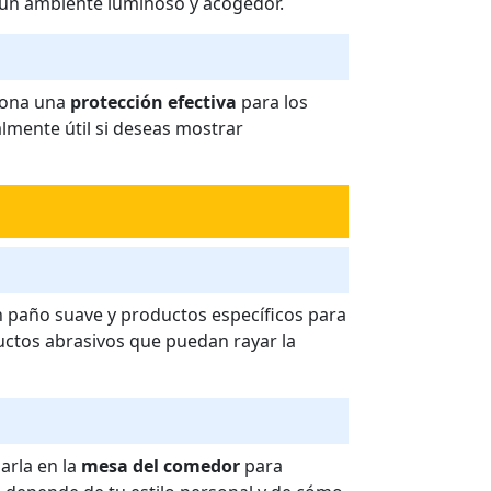
o un ambiente luminoso y acogedor.
ciona una
protección efectiva
para los
almente útil si deseas mostrar
n paño suave y productos específicos para
ductos abrasivos que puedan rayar la
arla en la
mesa del comedor
para