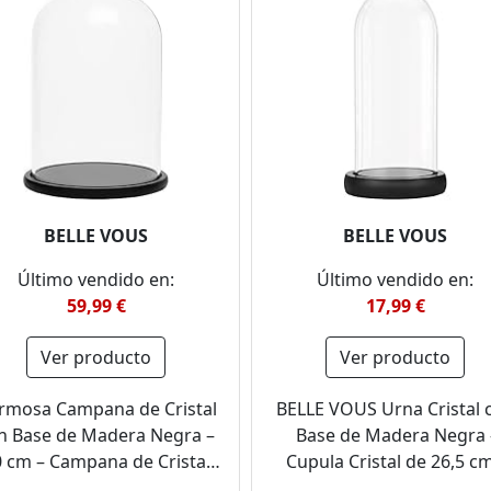
BELLE VOUS
BELLE VOUS
Último vendido en:
Último vendido en:
59,99 €
17,99 €
Ver producto
Ver producto
rmosa Campana de Cristal
BELLE VOUS Urna Cristal 
n Base de Madera Negra –
Base de Madera Negra 
 cm – Campana de Cristal
Cupula Cristal de 26,5 cm
corativa Transparente con
Fanal Cristal Transparen