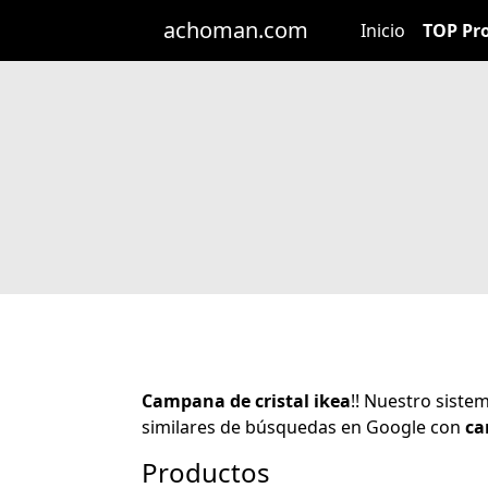
achoman.com
Inicio
TOP Pr
Campana de cristal ikea
!! Nuestro sist
similares de búsquedas en Google con
ca
Productos