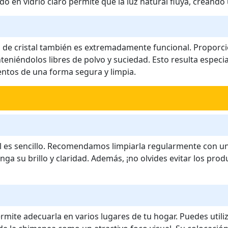
o en vidrio claro permite que la luz natural fluya, creand
a de cristal también es extremadamente funcional. Propor
teniéndolos libres de polvo y suciedad. Esto resulta especi
ntos de una forma segura y limpia.
l es sencillo. Recomendamos limpiarla regularmente con u
ga su brillo y claridad. Además, ¡no olvides evitar los pro
ermite adecuarla en varios lugares de tu hogar. Puedes utiliz