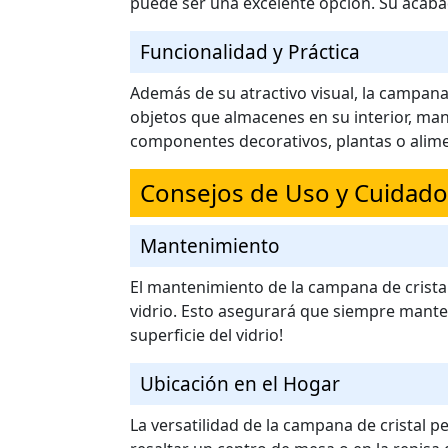
puede ser una excelente opción. Su acabad
Funcionalidad y Práctica
Además de su atractivo visual, la campan
objetos que almacenes en su interior, man
componentes decorativos, plantas o alime
Consejos de Uso y Cuidado
Mantenimiento
El mantenimiento de la campana de crista
vidrio. Esto asegurará que siempre manten
superficie del vidrio!
Ubicación en el Hogar
La versatilidad de la campana de cristal p