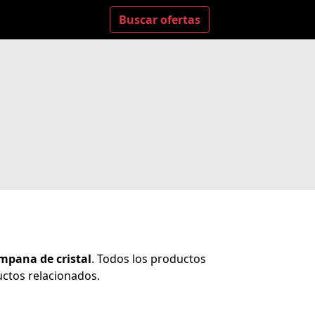
Buscar ofertas
mpana de cristal
. Todos los productos
ctos relacionados.