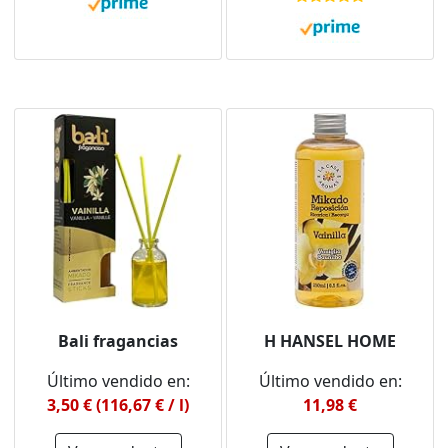
Contiene Gas (Vainilla,
2x250ml)
Bali fragancias
H HANSEL HOME
Último vendido en:
Último vendido en:
3,50 € (116,67 € / l)
11,98 €